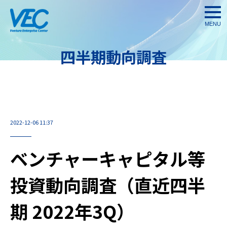
togg
navi
四半期動向調査
2022-12-06 11:37
ベンチャーキャピタル等
投資動向調査（直近四半
期 2022年3Q）