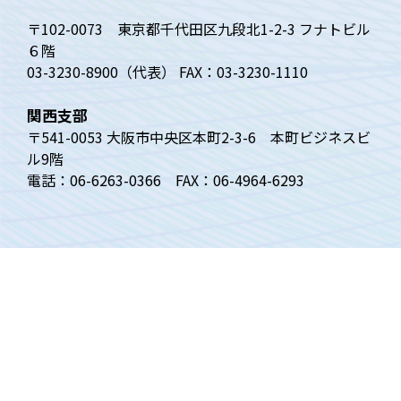
〒102-0073 東京都千代田区九段北1-2-3 フナトビル
６階
03-3230-8900（代表） FAX：03-3230-1110
関西支部
〒541-0053 大阪市中央区本町2-3-6 本町ビジネスビ
ル9階
電話：06-6263-0366 FAX：06-4964-6293
トップページ
ベンチャー白書
四半期動向調査
ベンチャーニュース
VECについて
調査の内容
関西支部