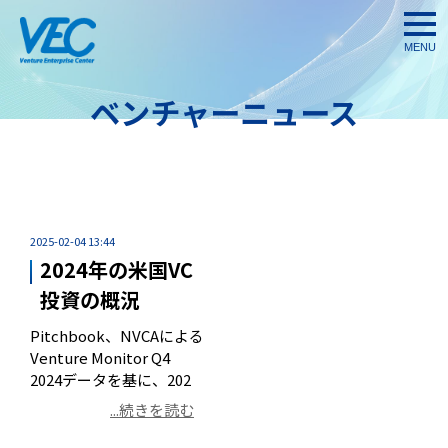
togg
navi
ベンチャーニュース
2025-02-04 13:44
2024年の米国VC
投資の概況
Pitchbook、NVCAによる
Venture Monitor Q4
2024データを基に、202
...続きを読む