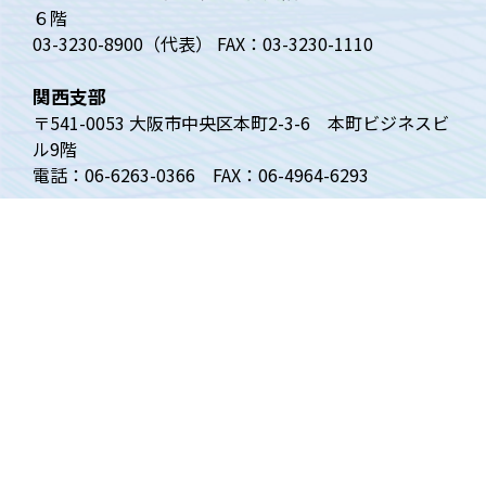
６階
03-3230-8900（代表） FAX：03-3230-1110
関西支部
〒541-0053 大阪市中央区本町2-3-6 本町ビジネスビ
ル9階
電話：06-6263-0366 FAX：06-4964-6293
トップページ
ベンチャー白書
四半期動向調査
ベンチャーニュース
VECについて
調査の内容
関西支部
リンク
賛助会員
お問い合わせ