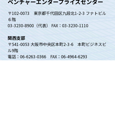
ベンチャーエンタープライズセンター
〒102-0073 東京都千代田区九段北1-2-3 フナトビル
６階
03-3230-8900（代表） FAX：03-3230-1110
関西支部
〒541-0053 大阪市中央区本町2-3-6 本町ビジネスビ
ル9階
電話：06-6263-0366 FAX：06-4964-6293
トップページ
ベンチャー白書
四半期動向調査
ベンチャーニュース
VECについて
調査の内容
関西支部