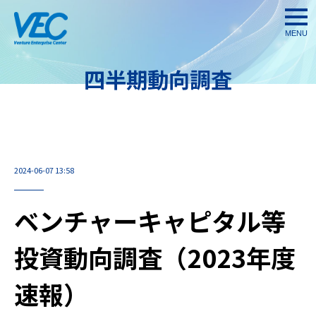
togg
navi
四半期動向調査
2024-06-07 13:58
ベンチャーキャピタル等
投資動向調査（2023年度
速報）