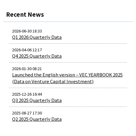
Recent News
2026-06-30 18:33
Q1 2026 Quarterly Data
2026-04-06 12:17
Q4 2025 Quarterly Data
2026-01-30 08:21
Launched the English version – VEC YEARBOOK 2025
(Data on Venture Capital Investment)
2025-12-26 16:44
Q3 2025 Quarterly Data
2025-08-27 17:30
Q2 2025 Quarterly Data