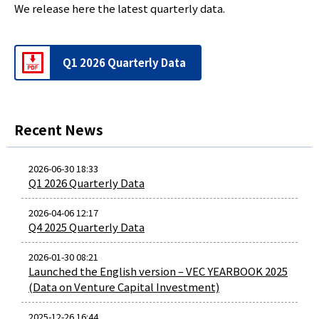
We release here the latest quarterly data.
Q1 2026 Quarterly Data
Recent News
2026-06-30 18:33
Q1 2026 Quarterly Data
2026-04-06 12:17
Q4 2025 Quarterly Data
2026-01-30 08:21
Launched the English version – VEC YEARBOOK 2025
(Data on Venture Capital Investment)
2025-12-26 16:44