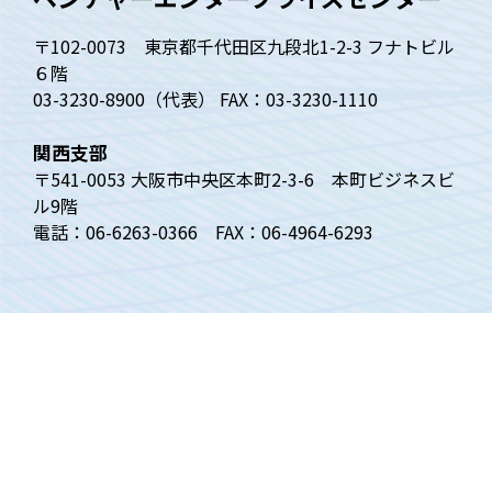
〒102-0073 東京都千代田区九段北1-2-3 フナトビル
６階
03-3230-8900（代表） FAX：03-3230-1110
関西支部
〒541-0053 大阪市中央区本町2-3-6 本町ビジネスビ
ル9階
電話：06-6263-0366 FAX：06-4964-6293
トップページ
ベンチャー白書
四半期動向調査
ベンチャーニュース
VECについて
調査の内容
関西支部