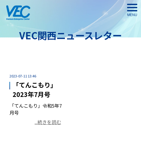
togg
navi
VEC関西ニュースレター
2023-07-11 13:46
「てんこもり」
2023年7月号
「てんこもり」令和5年7
月号
...続きを読む