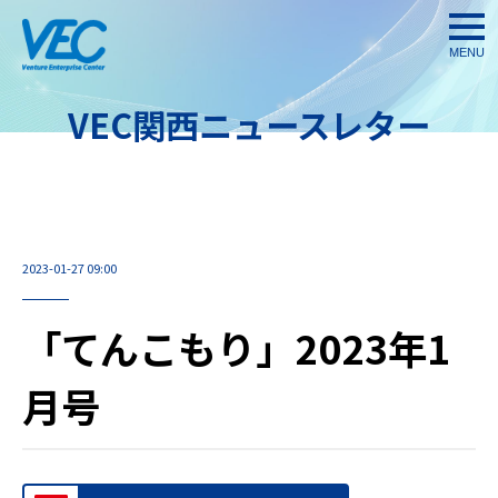
togg
navi
VEC関西ニュースレター
2023-01-27 09:00
「てんこもり」2023年1
月号