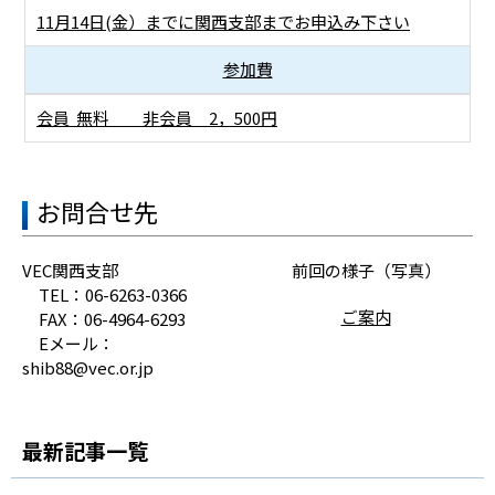
11月14日(金）までに
関西支部までお申込み下さい
参加費
会員 無料 非会員 2，500円
お問合せ先
VEC関西支部
前回の様子（写真）
TEL：06-6263-0366
ご案内
FAX：06-4964-6293
Eメール：
shib88@vec.or.jp
最新記事一覧