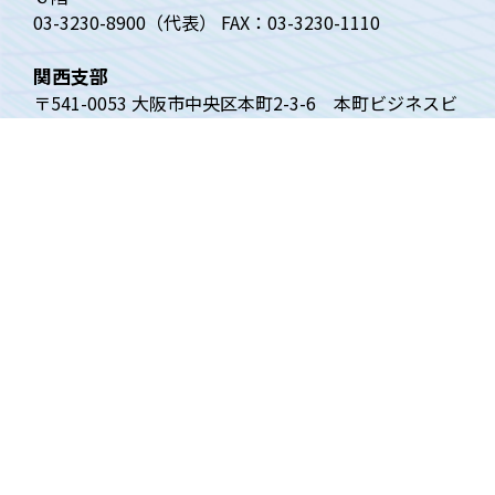
03-3230-8900（代表） FAX：03-3230-1110
関西支部
〒541-0053 大阪市中央区本町2-3-6 本町ビジネスビ
ル9階
電話：06-6263-0366 FAX：06-4964-6293
トップページ
ベンチャー白書
四半期動向調査
ベンチャーニュース
VECについて
調査の内容
関西支部
リンク
賛助会員
お問い合わせ