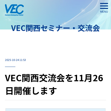
togg
navi
VEC関西セミナー・交流会
2025-10-24 11:53
VEC関西交流会を11月26
日開催します