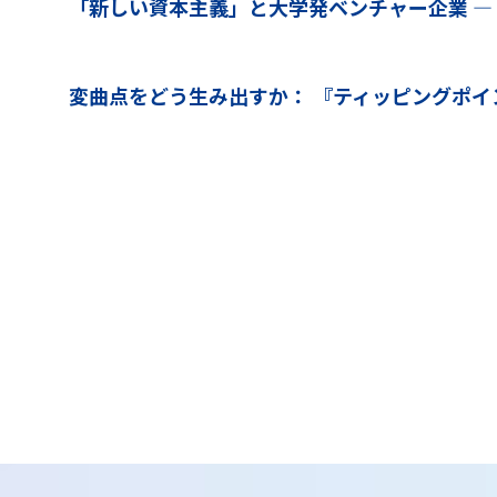
「新しい資本主義」と大学発ベンチャー企業 ― 
変曲点をどう生み出すか： 『ティッピングポ